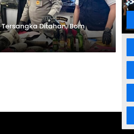
6 Tersangka Ditahan, Bom