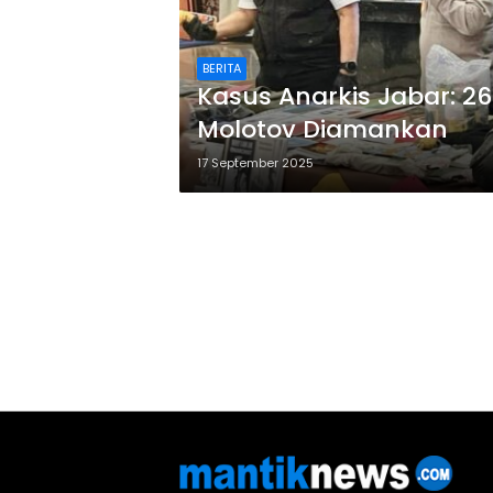
BERITA
Kasus Anarkis Jabar: 2
Molotov Diamankan
17 September 2025