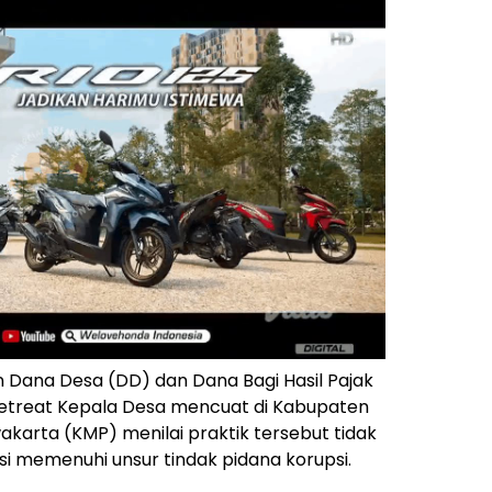
ana Desa (DD) dan Dana Bagi Hasil Pajak
etreat Kepala Desa mencuat di Kabupaten
karta (KMP) menilai praktik tersebut tidak
i memenuhi unsur tindak pidana korupsi.