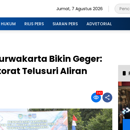
Jumat, 7 Agustus 2026
HUKUM
RILIS PERS
SIARAN PERS
ADVETORIAL
Purwakarta Bikin Geger:
orat Telusuri Aliran
243