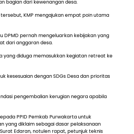
an bagian dari kewenangan desa.
if tersebut, KMP mengajukan empat poin utama
tau DPMD pernah mengeluarkan kebijakan yang
 dari anggaran desa.
sa yang diduga memasukkan kegiatan retreat ke
asuk kesesuaian dengan SDGs Desa dan prioritas
endasi pengembalian kerugian negara apabila
t kepada PPID Pemkab Purwakarta untuk
n yang diklaim sebagai dasar pelaksanaan
, Surat Edaran, notulen rapat, petunjuk teknis