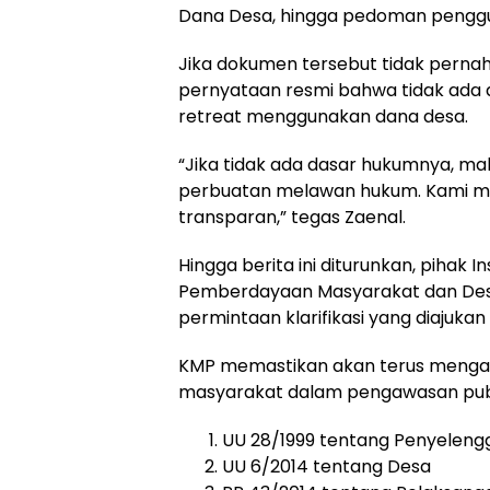
Dana Desa, hingga pedoman pengg
Jika dokumen tersebut tidak perna
pernyataan resmi bahwa tidak ad
retreat menggunakan dana desa.
“Jika tidak ada dasar hukumnya, ma
perbuatan melawan hukum. Kami me
transparan,” tegas Zaenal.
Hingga berita ini diturunkan, piha
Pemberdayaan Masyarakat dan De
permintaan klarifikasi yang diajuka
KMP memastikan akan terus mengawa
masyarakat dalam pengawasan publ
UU 28/1999 tentang Penyeleng
UU 6/2014 tentang Desa