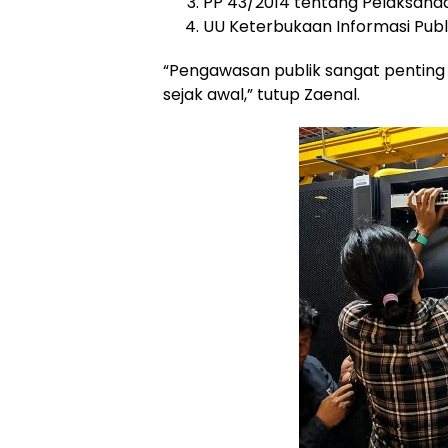
PP 43/2014 tentang Pelaksana
UU Keterbukaan Informasi Publ
“Pengawasan publik sangat pentin
sejak awal,” tutup Zaenal.