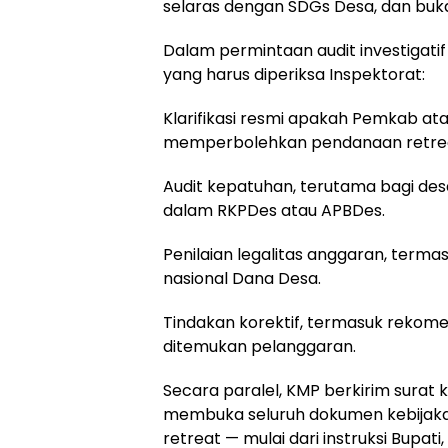
selaras dengan SDGs Desa, dan buk
Dalam permintaan audit investigat
yang harus diperiksa Inspektorat:
Klarifikasi resmi apakah Pemkab a
memperbolehkan pendanaan retreat
Audit kepatuhan, terutama bagi de
dalam RKPDes atau APBDes.
Penilaian legalitas anggaran, term
nasional Dana Desa.
Tindakan korektif, termasuk rekom
ditemukan pelanggaran.
Secara paralel, KMP berkirim sura
membuka seluruh dokumen kebijaka
retreat — mulai dari instruksi Bupati