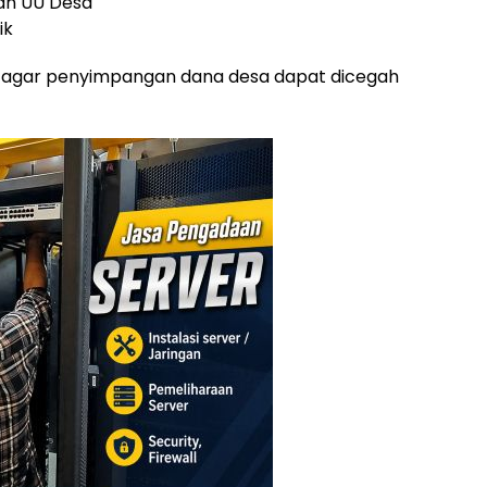
an UU Desa
ik
g agar penyimpangan dana desa dapat dicegah