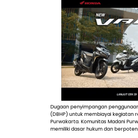
Dugaan penyimpangan penggunaan D
(DBHP) untuk membiayai kegiatan r
Purwakarta. Komunitas Madani Purwa
memiliki dasar hukum dan berpotens