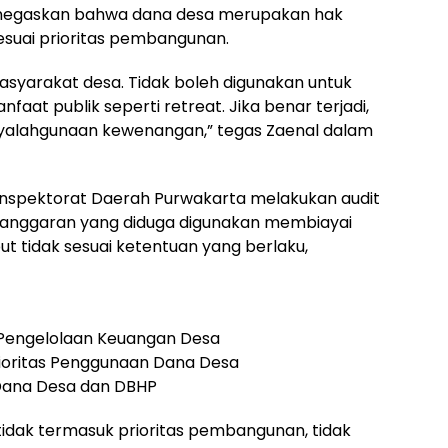
 menegaskan bahwa dana desa merupakan hak
esuai prioritas pembangunan.
syarakat desa. Tidak boleh digunakan untuk
aat publik seperti retreat. Jika benar terjadi,
enyalahgunaan kewenangan,” tegas Zaenal dalam
 Inspektorat Daerah Purwakarta melakukan audit
n anggaran yang diduga digunakan membiayai
ut tidak sesuai ketentuan yang berlaku,
 Pengelolaan Keuangan Desa
ioritas Penggunaan Dana Desa
Dana Desa dan DBHP
idak termasuk prioritas pembangunan, tidak