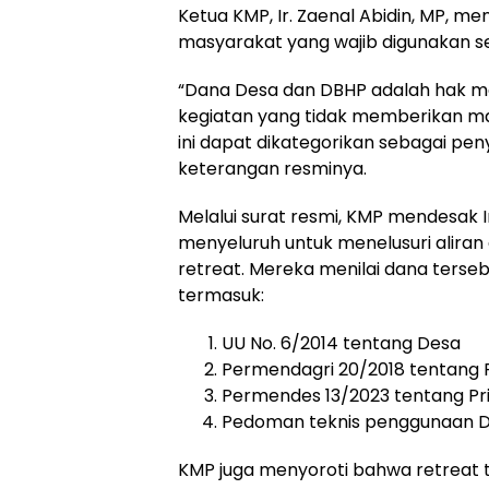
Ketua KMP, Ir. Zaenal Abidin, MP,
masyarakat yang wajib digunakan s
“Dana Desa dan DBHP adalah hak ma
kegiatan yang tidak memberikan manf
ini dapat dikategorikan sebagai p
keterangan resminya.
Melalui surat resmi, KMP mendesak
menyeluruh untuk menelusuri alira
retreat. Mereka menilai dana terseb
termasuk:
UU No. 6/2014 tentang Desa
Permendagri 20/2018 tentang
Permendes 13/2023 tentang Pr
Pedoman teknis penggunaan 
KMP juga menyoroti bahwa retreat t