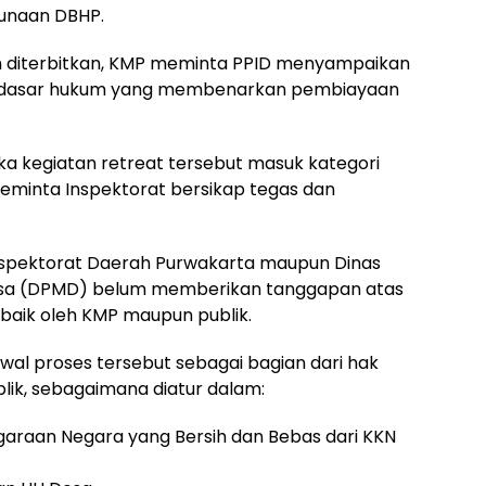
unaan DBHP.
h diterbitkan, KMP meminta PPID menyampaikan
a dasar hukum yang membenarkan pembiayaan
ka kegiatan retreat tersebut masuk kategori
minta Inspektorat bersikap tegas dan
k Inspektorat Daerah Purwakarta maupun Dinas
sa (DPMD) belum memberikan tanggapan atas
n baik oleh KMP maupun publik.
l proses tersebut sebagai bagian dari hak
ik, sebagaimana diatur dalam:
garaan Negara yang Bersih dan Bebas dari KKN