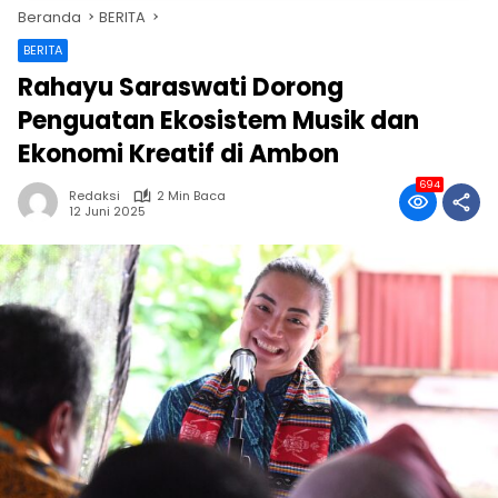
Beranda
BERITA
BERITA
Rahayu Saraswati Dorong
Penguatan Ekosistem Musik dan
Ekonomi Kreatif di Ambon
694
Redaksi
2 Min Baca
12 Juni 2025