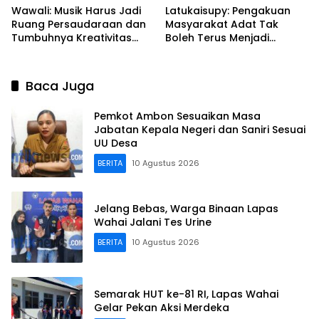
Wawali: Musik Harus Jadi
Latukaisupy: Pengakuan
Ruang Persaudaraan dan
Masyarakat Adat Tak
Tumbuhnya Kreativitas
Boleh Terus Menjadi
Generasi Muda
Pekerjaan Rumah
Baca Juga
Pemkot Ambon Sesuaikan Masa
Jabatan Kepala Negeri dan Saniri Sesuai
UU Desa
BERITA
10 Agustus 2026
Jelang Bebas, Warga Binaan Lapas
Wahai Jalani Tes Urine
BERITA
10 Agustus 2026
Semarak HUT ke-81 RI, Lapas Wahai
Gelar Pekan Aksi Merdeka