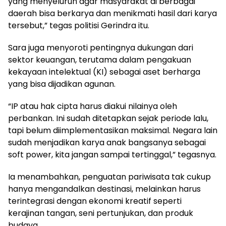
yang menyeluruh agar masyarakat di berbagai
daerah bisa berkarya dan menikmati hasil dari karya
tersebut,” tegas politisi Gerindra itu.
Sara juga menyoroti pentingnya dukungan dari
sektor keuangan, terutama dalam pengakuan
kekayaan intelektual (KI) sebagai aset berharga
yang bisa dijadikan agunan.
“IP atau hak cipta harus diakui nilainya oleh
perbankan. Ini sudah ditetapkan sejak periode lalu,
tapi belum diimplementasikan maksimal. Negara lain
sudah menjadikan karya anak bangsanya sebagai
soft power, kita jangan sampai tertinggal,” tegasnya.
Ia menambahkan, penguatan pariwisata tak cukup
hanya mengandalkan destinasi, melainkan harus
terintegrasi dengan ekonomi kreatif seperti
kerajinan tangan, seni pertunjukan, dan produk
budaya.