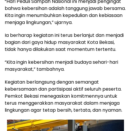
“Hari Peduli Sampah Nasional ini menjadi pengingat
bahwa kebersihan adalah tanggung jawab bersama.
Kita ingin menumbuhkan kepedulian dan kebiasaan
menjaga lingkungan,” ujarnya.
Ia berharap kegiatan ini terus berlanjut dan menjadi
bagian dari gaya hidup masyarakat Kota Bekasi,
tidak hanya dilakukan saat momentum tertentu.
“Kita ingin kebersihan menjadi budaya sehari-hari
masyarakat,” tambahnya.
Kegiatan berlangsung dengan semangat
kebersamaan dan partisipasi aktif seluruh peserta.
Pemkot Bekasi menegaskan komitmennya untuk
terus menggerakkan masyarakat dalam menjaga
lingkungan agar tetap bersih, tertata, dan nyaman.