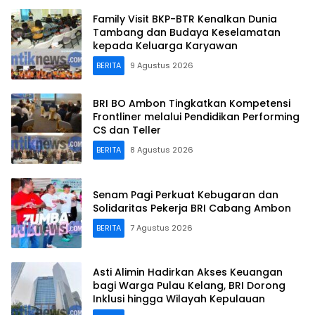
Family Visit BKP-BTR Kenalkan Dunia
Tambang dan Budaya Keselamatan
kepada Keluarga Karyawan
BERITA
9 Agustus 2026
BRI BO Ambon Tingkatkan Kompetensi
Frontliner melalui Pendidikan Performing
CS dan Teller
BERITA
8 Agustus 2026
Senam Pagi Perkuat Kebugaran dan
Solidaritas Pekerja BRI Cabang Ambon
BERITA
7 Agustus 2026
Asti Alimin Hadirkan Akses Keuangan
bagi Warga Pulau Kelang, BRI Dorong
Inklusi hingga Wilayah Kepulauan