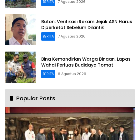
BERITA
7 Agustus 2026
Buton: Verifikasi Rekam Jejak ASN Harus
Diperketat Sebelum Dilantik
BERITA
7 Agustus 2026
Bina Kemandirian Warga Binaan, Lapas
Wahai Perluas Budidaya Tomat
BERITA
6 Agustus 2026
Popular Posts