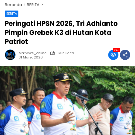
Beranda
BERITA
BERITA
Peringati HPSN 2026, Tri Adhianto
Pimpin Grebek K3 di Hutan Kota
Patriot
246
Mtknews_online
1 Min Baca
31 Maret 2026