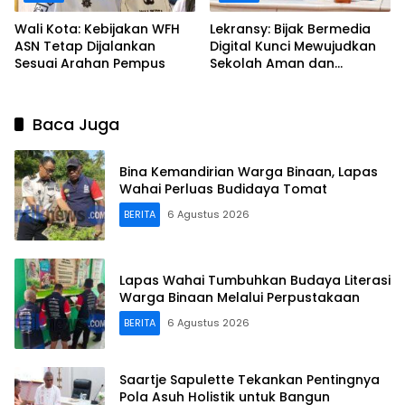
Wali Kota: Kebijakan WFH
Lekransy: Bijak Bermedia
ASN Tetap Dijalankan
Digital Kunci Mewujudkan
Sesuai Arahan Pempus
Sekolah Aman dan
Berprestasi
Baca Juga
Bina Kemandirian Warga Binaan, Lapas
Wahai Perluas Budidaya Tomat
BERITA
6 Agustus 2026
Lapas Wahai Tumbuhkan Budaya Literasi
Warga Binaan Melalui Perpustakaan
BERITA
6 Agustus 2026
Saartje Sapulette Tekankan Pentingnya
Pola Asuh Holistik untuk Bangun