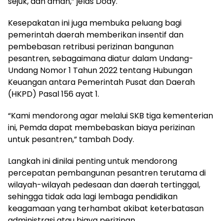
sejuk, dan aman,” jelas Dody.
Kesepakatan ini juga membuka peluang bagi
pemerintah daerah memberikan insentif dan
pembebasan retribusi perizinan bangunan
pesantren, sebagaimana diatur dalam Undang-
Undang Nomor 1 Tahun 2022 tentang Hubungan
Keuangan antara Pemerintah Pusat dan Daerah
(HKPD) Pasal 156 ayat 1.
“Kami mendorong agar melalui SKB tiga kementerian
ini, Pemda dapat membebaskan biaya perizinan
untuk pesantren,” tambah Dody.
Langkah ini dinilai penting untuk mendorong
percepatan pembangunan pesantren terutama di
wilayah-wilayah pedesaan dan daerah tertinggal,
sehingga tidak ada lagi lembaga pendidikan
keagamaan yang terhambat akibat keterbatasan
administrasi atau biaya perizinan.