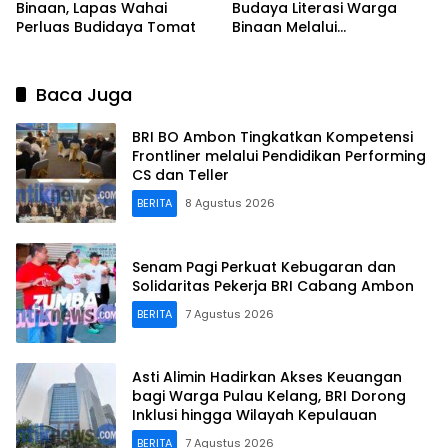
Binaan, Lapas Wahai
Budaya Literasi Warga
Perluas Budidaya Tomat
Binaan Melalui
Perpustakaan
Baca Juga
BRI BO Ambon Tingkatkan Kompetensi
Frontliner melalui Pendidikan Performing
CS dan Teller
BERITA
8 Agustus 2026
Senam Pagi Perkuat Kebugaran dan
Solidaritas Pekerja BRI Cabang Ambon
BERITA
7 Agustus 2026
Asti Alimin Hadirkan Akses Keuangan
bagi Warga Pulau Kelang, BRI Dorong
Inklusi hingga Wilayah Kepulauan
BERITA
7 Agustus 2026