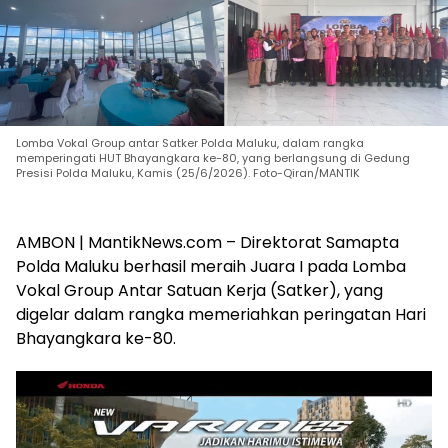
Lomba Vokal Group antar Satker Polda Maluku, dalam rangka
memperingati HUT Bhayangkara ke-80, yang berlangsung di Gedung
Presisi Polda Maluku, Kamis (25/6/2026). Foto-Qiran/MANTIK
AMBON | MantikNews.com – Direktorat Samapta
Polda Maluku berhasil meraih Juara I pada Lomba
Vokal Group Antar Satuan Kerja (Satker), yang
digelar dalam rangka memeriahkan peringatan Hari
Bhayangkara ke-80.