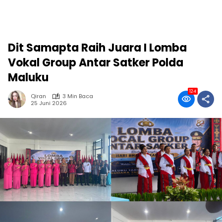
Dit Samapta Raih Juara I Lomba
Vokal Group Antar Satker Polda
Maluku
124
Qiran
3 Min Baca
25 Juni 2026