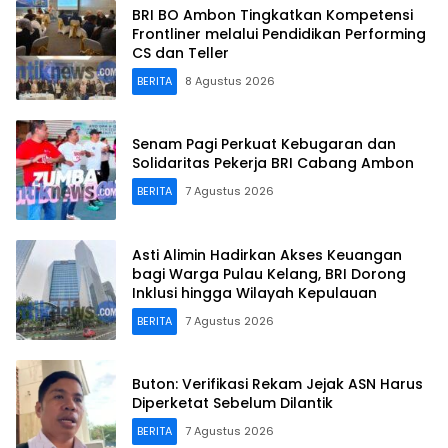
BRI BO Ambon Tingkatkan Kompetensi
Frontliner melalui Pendidikan Performing
CS dan Teller
BERITA
8 Agustus 2026
Senam Pagi Perkuat Kebugaran dan
Solidaritas Pekerja BRI Cabang Ambon
BERITA
7 Agustus 2026
Asti Alimin Hadirkan Akses Keuangan
bagi Warga Pulau Kelang, BRI Dorong
Inklusi hingga Wilayah Kepulauan
BERITA
7 Agustus 2026
Buton: Verifikasi Rekam Jejak ASN Harus
Diperketat Sebelum Dilantik
BERITA
7 Agustus 2026