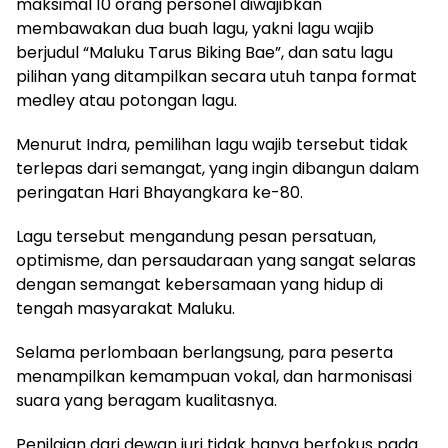
maksimal 10 orang personel diwajibkan
membawakan dua buah lagu, yakni lagu wajib
berjudul “Maluku Tarus Biking Bae”, dan satu lagu
pilihan yang ditampilkan secara utuh tanpa format
medley atau potongan lagu.
Menurut Indra, pemilihan lagu wajib tersebut tidak
terlepas dari semangat, yang ingin dibangun dalam
peringatan Hari Bhayangkara ke-80.
Lagu tersebut mengandung pesan persatuan,
optimisme, dan persaudaraan yang sangat selaras
dengan semangat kebersamaan yang hidup di
tengah masyarakat Maluku.
Selama perlombaan berlangsung, para peserta
menampilkan kemampuan vokal, dan harmonisasi
suara yang beragam kualitasnya.
Penilaian dari dewan juri tidak hanya berfokus pada