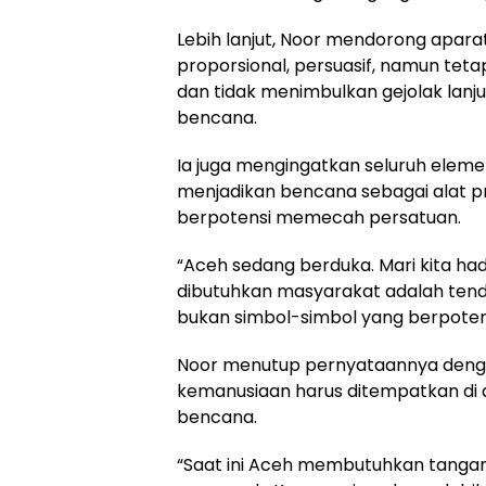
Lebih lanjut, Noor mendorong apar
proporsional, persuasif, namun tetap
dan tidak menimbulkan gejolak la
bencana.
Ia juga mengingatkan seluruh eleme
menjadikan bencana sebagai alat 
berpotensi memecah persatuan.
“Aceh sedang berduka. Mari kita ha
dibutuhkan masyarakat adalah tend
bukan simbol-simbol yang berpote
Noor menutup pernyataannya deng
kemanusiaan harus ditempatkan di a
bencana.
“Saat ini Aceh membutuhkan tanga