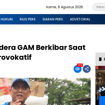
Kamis, 6 Agustus 2026
HUKUM
RILIS PERS
SIARAN PERS
ADVETORIAL
ndera GAM Berkibar Saat
rovokatif
309