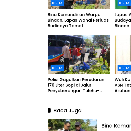
BERITA
BERITA
Bina Kemandirian Warga
Lapas 
Binaan, Lapas Wahai Perluas
Budaya 
Budidaya Tomat
Binaan 
BERITA
BERITA
Polisi Gagalkan Peredaran
Wali Ko
170 Liter Sopi di Jalur
ASN Tet
Penyeberangan Tulehu-
Arahan
Waipirit
Baca Juga
Bina Keman