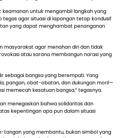
at keamanan untuk mengambil langkah yang
 tegas agar situasi di lapangan tetap kondusif
njutan yang dapat menghambat penanganan
n masyarakat agar menahan diri dan tidak
provokasi atau sarana membangun narasi yang
dir sebagai bangsa yang berempati. Yang
a, pangan, obat-obatan, dan dukungan moril—
nsi memecah kesatuan bangsa,” tegasnya.
an menegaskan bahwa solidaritas dan
tas kepentingan apa pun dalam situasi
n-tangan yang membantu, bukan simbol yang