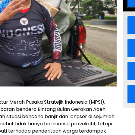
ktur Merah Pusaka Stratejik Indonesia (MPSI),
gibaran bendera Bintang Bulan Gerakan Aceh
h situasi bencana banjir dan longsor di sejumlah
rsebut tidak hanya bernuansa provokatif, tetapi
ati terhadap penderitaan warga terdampak