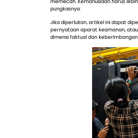
memecah. Kemanusiaan harus lebih t
pungkasnya.
Jika diperlukan, artikel ini dapat 
pernyataan aparat keamanan, ata
dimensi faktual dan keberimbangan