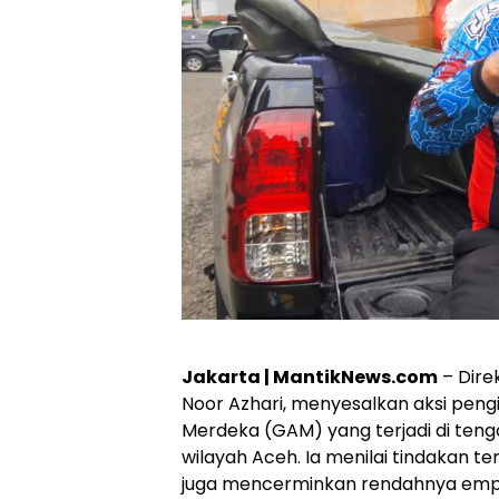
Jakarta | MantikNews.com
– Dire
Noor Azhari, menyesalkan aksi pen
Merdeka (GAM) yang terjadi di tenga
wilayah Aceh. Ia menilai tindakan te
juga mencerminkan rendahnya emp