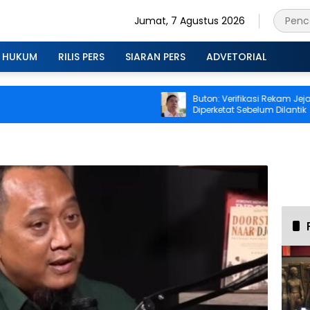
Jumat, 7 Agustus 2026
HUKUM
RILIS PERS
SIARAN PERS
ADVETORIAL
Buton: Verifikasi Rekam Jejak ASN H
Diperketat Sebelum Dilantik