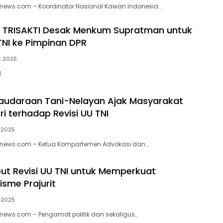
knews.com – Koordinator Nasional Kawan Indonesia…
 TRISAKTI Desak Menkum Supratman untuk
TNI ke Pimpinan DPR
t 2025
d
audaraan Tani-Nelayan Ajak Masyarakat
ri terhadap Revisi UU TNI
 2025
iknews.com – Ketua Kompartemen Advokasi dan…
ebut Revisi UU TNI untuk Memperkuat
isme Prajurit
 2025
knews.com – Pengamat politik dan sekaligus…