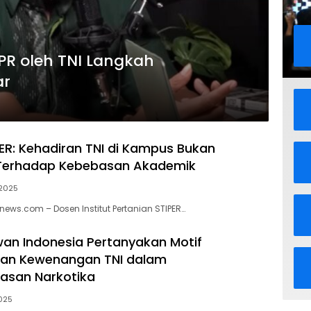
PR oleh TNI Langkah
ar
ER: Kehadiran TNI di Kampus Bukan
erhadap Kebebasan Akademik
 2025
news.com – Dosen Institut Pertanian STIPER…
an Indonesia Pertanyakan Motif
an Kewenangan TNI dalam
asan Narkotika
2025