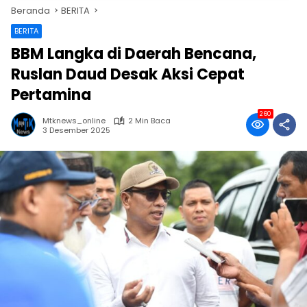
Beranda
BERITA
BERITA
BBM Langka di Daerah Bencana,
Ruslan Daud Desak Aksi Cepat
Pertamina
260
Mtknews_online
2 Min Baca
3 Desember 2025