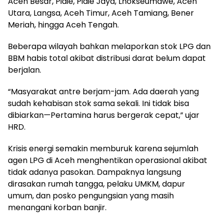
Aceh Besar, Pidie, Pidie Jaya, Lhokseumawe, Aceh
Utara, Langsa, Aceh Timur, Aceh Tamiang, Bener
Meriah, hingga Aceh Tengah.
Beberapa wilayah bahkan melaporkan stok LPG dan
BBM habis total akibat distribusi darat belum dapat
berjalan.
“Masyarakat antre berjam-jam. Ada daerah yang
sudah kehabisan stok sama sekali. Ini tidak bisa
dibiarkan—Pertamina harus bergerak cepat,” ujar
HRD.
Krisis energi semakin memburuk karena sejumlah
agen LPG di Aceh menghentikan operasional akibat
tidak adanya pasokan. Dampaknya langsung
dirasakan rumah tangga, pelaku UMKM, dapur
umum, dan posko pengungsian yang masih
menangani korban banjir.