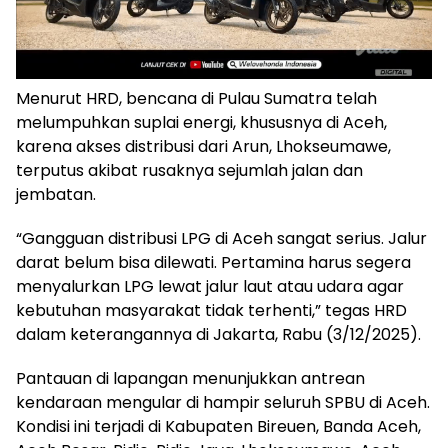
Menurut HRD, bencana di Pulau Sumatra telah
melumpuhkan suplai energi, khususnya di Aceh,
karena akses distribusi dari Arun, Lhokseumawe,
terputus akibat rusaknya sejumlah jalan dan
jembatan.
“Gangguan distribusi LPG di Aceh sangat serius. Jalur
darat belum bisa dilewati. Pertamina harus segera
menyalurkan LPG lewat jalur laut atau udara agar
kebutuhan masyarakat tidak terhenti,” tegas HRD
dalam keterangannya di Jakarta, Rabu (3/12/2025).
Pantauan di lapangan menunjukkan antrean
kendaraan mengular di hampir seluruh SPBU di Aceh.
Kondisi ini terjadi di Kabupaten Bireuen, Banda Aceh,