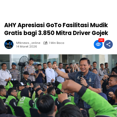
AHY Apresiasi GoTo Fasilitasi Mudik
Gratis bagi 3.850 Mitra Driver Gojek
280
Mtknews_online
1 Min Baca
14 Maret 2026