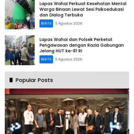
Lapas Wahai Perkuat Kesehatan Mental
Warga Binaan Lewat Sesi Psikoedukasi
dan Dialog Terbuka
BERITA
5 Agustus 2026
Lapas Wahai dan Polsek Perketat
Pengawasan dengan Razia Gabungan
Jelang HUT ke-81 RI
BERITA
5 Agustus 2026
Popular Posts