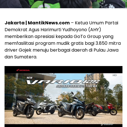
Jakarta |
MantikNews.
com
–
Ketua
Umum
Partai
Demokrat
Agus
Harimurti
Yudhoyono (
AHY)
memberikan
apresiasi
kepada
GoTo
Group
yang
memfasilitasi
program
mudik
gratis
bagi
3.850
mitra
driver
Gojek
menuju
berbagai
daerah
di
Pulau
Jawa
dan
Sumatera
.