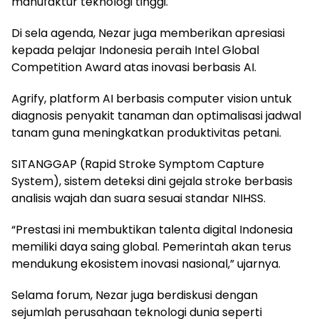
manufaktur teknologi tinggi.
Di sela agenda, Nezar juga memberikan apresiasi
kepada pelajar Indonesia peraih Intel Global
Competition Award atas inovasi berbasis AI.
Agrify, platform AI berbasis computer vision untuk
diagnosis penyakit tanaman dan optimalisasi jadwal
tanam guna meningkatkan produktivitas petani.
SITANGGAP (Rapid Stroke Symptom Capture
System), sistem deteksi dini gejala stroke berbasis
analisis wajah dan suara sesuai standar NIHSS.
“Prestasi ini membuktikan talenta digital Indonesia
memiliki daya saing global. Pemerintah akan terus
mendukung ekosistem inovasi nasional,” ujarnya.
Selama forum, Nezar juga berdiskusi dengan
sejumlah perusahaan teknologi dunia seperti