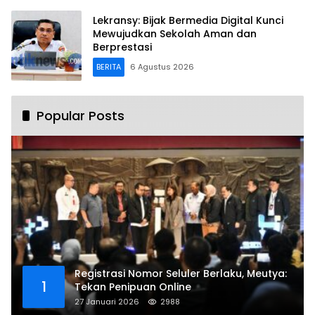
Lekransy: Bijak Bermedia Digital Kunci
Mewujudkan Sekolah Aman dan
Berprestasi
BERITA
6 Agustus 2026
Popular Posts
Registrasi Nomor Seluler Berlaku, Meutya:
1
Tekan Penipuan Online
27 Januari 2026
2988