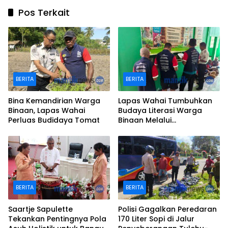
Pos Terkait
BERITA
BERITA
Bina Kemandirian Warga
Lapas Wahai Tumbuhkan
Binaan, Lapas Wahai
Budaya Literasi Warga
Perluas Budidaya Tomat
Binaan Melalui
Perpustakaan
BERITA
BERITA
Saartje Sapulette
Polisi Gagalkan Peredaran
Tekankan Pentingnya Pola
170 Liter Sopi di Jalur