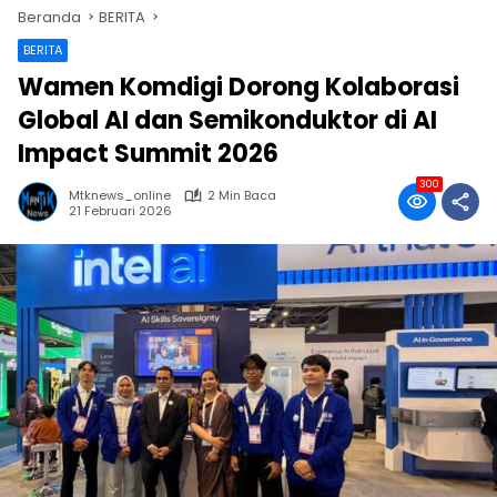
Beranda
BERITA
BERITA
Wamen Komdigi Dorong Kolaborasi
Global AI dan Semikonduktor di AI
Impact Summit 2026
300
Mtknews_online
2 Min Baca
21 Februari 2026