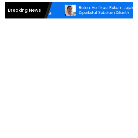
irkan Akses Keuangan
Buton: Verifikasi Rekam Jejak ASN Ha
Breaking News
u Kelang, BRI Dorong
Diperketat Sebelum Dilantik
Wilayah Kepulauan