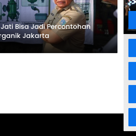
ati Bisa Jadi Percontohan
ganik Jakarta