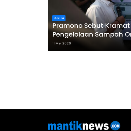
BERITA
Pramono Sebut Kramat J
Pengelolaan Sampah Or
11 Mei 2026