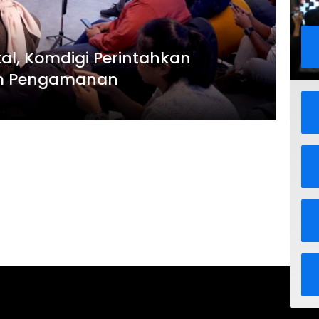
al, Komdigi Perintahkan
em Pengamanan