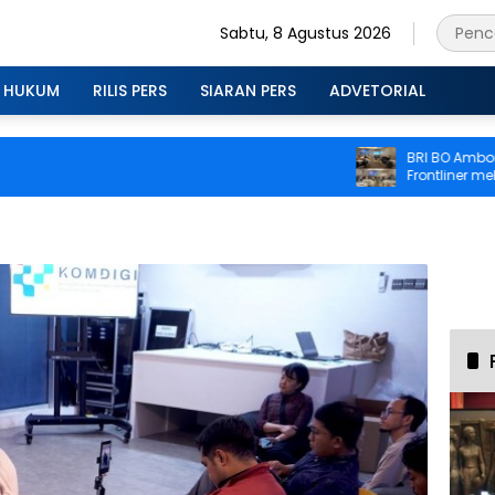
Sabtu, 8 Agustus 2026
HUKUM
RILIS PERS
SIARAN PERS
ADVETORIAL
BRI BO Ambon Tin
Frontliner melalui
CS dan Teller