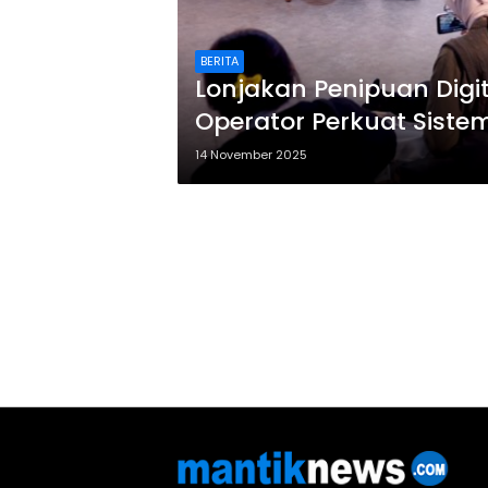
BERITA
Lonjakan Penipuan Digit
Operator Perkuat Sist
14 November 2025