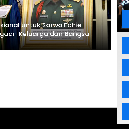
sional untuk Sarwo Edhie
gaan Keluarga dan Bangsa