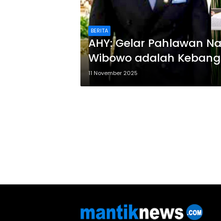
BERITA
AHY: Gelar Pahlawan Na
Wibowo adalah Kebang
11 November 2025