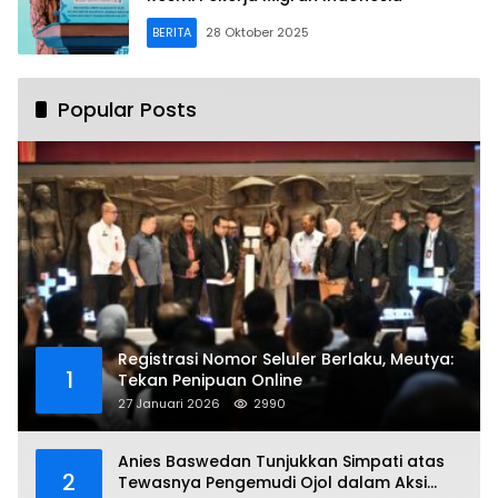
BERITA
28 Oktober 2025
Popular Posts
Registrasi Nomor Seluler Berlaku, Meutya:
1
Tekan Penipuan Online
27 Januari 2026
2990
Anies Baswedan Tunjukkan Simpati atas
2
Tewasnya Pengemudi Ojol dalam Aksi