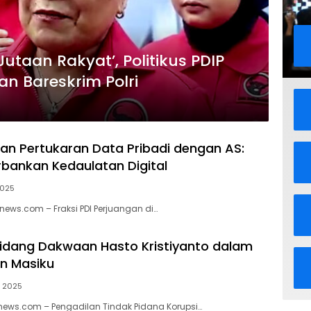
utaan Rakyat’, Politikus PDIP
an Bareskrim Polri
kan Pertukaran Data Pribadi dengan AS:
bankan Kedaulatan Digital
2025
news.com – Fraksi PDI Perjuangan di…
idang Dakwaan Hasto Kristiyanto dalam
n Masiku
t 2025
knews.com – Pengadilan Tindak Pidana Korupsi…