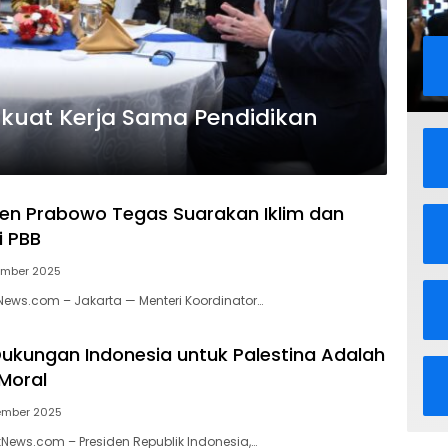
rkuat Kerja Sama Pendidikan
den Prabowo Tegas Suarakan Iklim dan
i PBB
ember 2025
kNews.com – Jakarta — Menteri Koordinator…
ukungan Indonesia untuk Palestina Adalah
Moral
ember 2025
kNews.com – Presiden Republik Indonesia,…