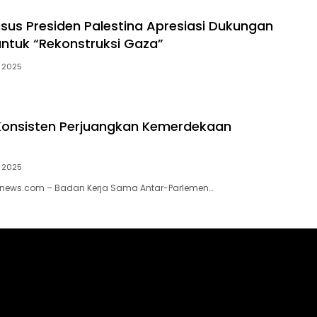
sus Presiden Palestina Apresiasi Dukungan
untuk “Rekonstruksi Gaza”
t 2025
Konsisten Perjuangkan Kemerdekaan
t 2025
iknews.com – Badan Kerja Sama Antar-Parlemen…