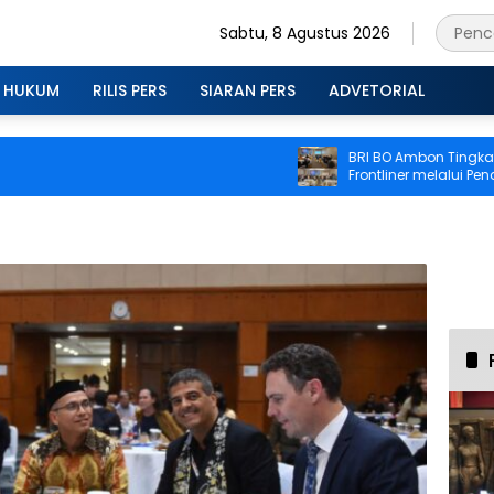
Sabtu, 8 Agustus 2026
HUKUM
RILIS PERS
SIARAN PERS
ADVETORIAL
BRI BO Ambon Tingkatkan Ko
Frontliner melalui Pendidikan 
CS dan Teller