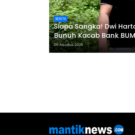
BERITA
Siapa Sangka! Dwi Hart
Bunuh Kacab Bank BU
26 Agustus 2025