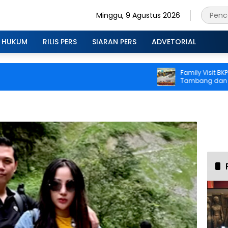
Minggu, 9 Agustus 2026
HUKUM
RILIS PERS
SIARAN PERS
ADVETORIAL
Family Visit BKP-BTR
Tambang dan Buda
kepada Keluarga K