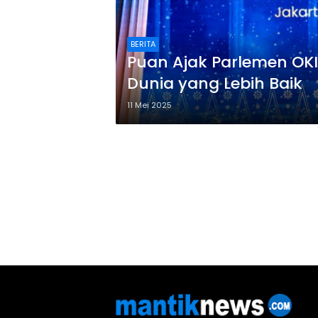
BERITA
Puan Ajak Parlemen OK
Dunia yang Lebih Baik
11 Mei 2025