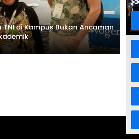
an TNI di Kampus Bukan Ancaman
kademik