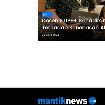
BERITA
Dosen STIPER: Kehadir
Terhadap Kebebasan A
26 April 2025