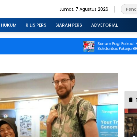
Jumat, 7 Agustus 2026
HUKUM
RILIS PERS
SIARAN PERS
ADVETORIAL
Senam Pagi Perkuat Kebu
Solidaritas Pekerja BRI 