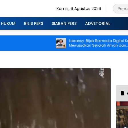
Kamis, 6 Agustus 2026
HUKUM
RILIS PERS
SIARAN PERS
ADVETORIAL
Lekransy: Bijak Bermedia Digital Kunci
Mewujudkan Sekolah Aman dan
Berprestasi