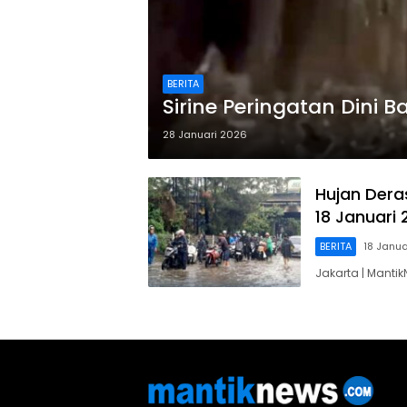
BERITA
Sirine Peringatan Dini B
28 Januari 2026
Hujan Dera
18 Januari 
BERITA
18 Janua
Jakarta | Mant