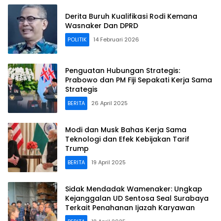
Derita Buruh Kualifikasi Rodi Kemana
Wasnaker Dan DPRD
POLITIK
14 Februari 2026
Penguatan Hubungan Strategis:
Prabowo dan PM Fiji Sepakati Kerja Sama
Strategis
BERITA
26 April 2025
Modi dan Musk Bahas Kerja Sama
Teknologi dan Efek Kebijakan Tarif
Trump
BERITA
19 April 2025
Sidak Mendadak Wamenaker: Ungkap
Kejanggalan UD Sentosa Seal Surabaya
Terkait Penahanan Ijazah Karyawan