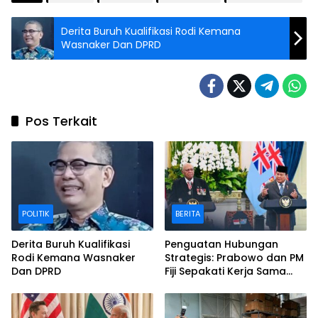
Derita Buruh Kualifikasi Rodi Kemana
Wasnaker Dan DPRD
Pos Terkait
POLITIK
BERITA
Derita Buruh Kualifikasi
Penguatan Hubungan
Rodi Kemana Wasnaker
Strategis: Prabowo dan PM
Dan DPRD
Fiji Sepakati Kerja Sama
Strategis