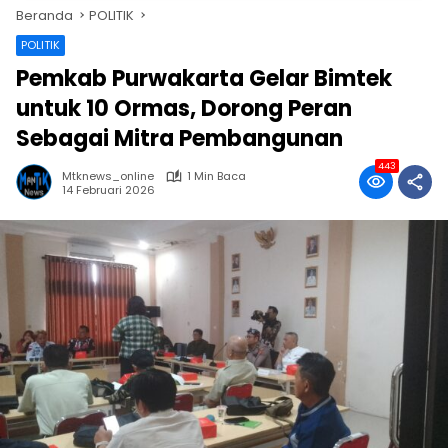
Beranda
POLITIK
POLITIK
Pemkab Purwakarta Gelar Bimtek
untuk 10 Ormas, Dorong Peran
Sebagai Mitra Pembangunan
443
Mtknews_online
1 Min Baca
14 Februari 2026