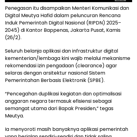
Penegasan itu disampaikan Menteri Komunikasi dan
Digital Meutya Hafid dalam peluncuran Rencana
Induk Pemerintah Digital Nasional (RIPDN) 2025–
2045) di Kantor Bappenas, Jakarta Pusat, Kamis
(26/2).
Seluruh belanja aplikasi dan infrastruktur digital
kementerian/lembaga kini wajib melalui mekanisme
rekomendasi izin pengadaan (clearance) agar
selaras dengan arsitektur nasional Sistem
Pemerintahan Berbasis Elektronik (SPBE).
“Pencegahan duplikasi kegiatan dan optimalisasi
anggaran negara termasuk efisiensi sebagai
semangat utama dari Bapak Presiden,” tegas
Meutya.
Ia menyoroti masih banyaknya aplikasi pemerintah
yang berjalan sendiri-sendiri dan tidak saling