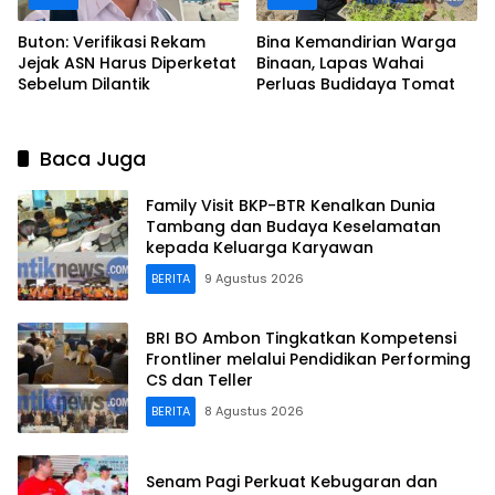
Buton: Verifikasi Rekam
Bina Kemandirian Warga
Jejak ASN Harus Diperketat
Binaan, Lapas Wahai
Sebelum Dilantik
Perluas Budidaya Tomat
Baca Juga
Family Visit BKP-BTR Kenalkan Dunia
Tambang dan Budaya Keselamatan
kepada Keluarga Karyawan
BERITA
9 Agustus 2026
BRI BO Ambon Tingkatkan Kompetensi
Frontliner melalui Pendidikan Performing
CS dan Teller
BERITA
8 Agustus 2026
Senam Pagi Perkuat Kebugaran dan