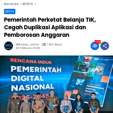
Beranda
BERITA
BERITA
Pemerintah Perketat Belanja TIK,
Cegah Duplikasi Aplikasi dan
Pemborosan Anggaran
296
Mtknews_online
1 Min Baca
26 Februari 2026