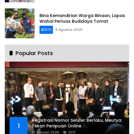
Bina Kemandirian Warga Binaan, Lapas
Wahai Perluas Budidaya Tomat
BERITA
6 Agustus 2026
Popular Posts
Registrasi Nomor Seluler Berlaku, Meutya:
1
Tekan Penipuan Online
27 Januari 2026
3017