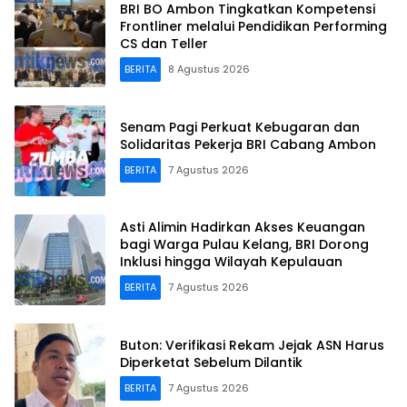
BRI BO Ambon Tingkatkan Kompetensi
Frontliner melalui Pendidikan Performing
CS dan Teller
BERITA
8 Agustus 2026
Senam Pagi Perkuat Kebugaran dan
Solidaritas Pekerja BRI Cabang Ambon
BERITA
7 Agustus 2026
Asti Alimin Hadirkan Akses Keuangan
bagi Warga Pulau Kelang, BRI Dorong
Inklusi hingga Wilayah Kepulauan
BERITA
7 Agustus 2026
Buton: Verifikasi Rekam Jejak ASN Harus
Diperketat Sebelum Dilantik
BERITA
7 Agustus 2026