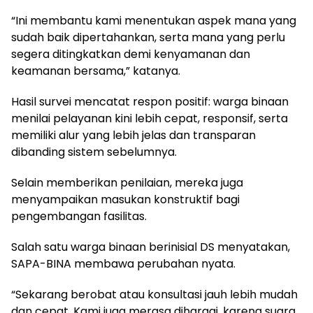
“Ini membantu kami menentukan aspek mana yang
sudah baik dipertahankan, serta mana yang perlu
segera ditingkatkan demi kenyamanan dan
keamanan bersama,” katanya.
Hasil survei mencatat respon positif: warga binaan
menilai pelayanan kini lebih cepat, responsif, serta
memiliki alur yang lebih jelas dan transparan
dibanding sistem sebelumnya.
Selain memberikan penilaian, mereka juga
menyampaikan masukan konstruktif bagi
pengembangan fasilitas.
Salah satu warga binaan berinisial DS menyatakan,
SAPA-BINA membawa perubahan nyata.
“Sekarang berobat atau konsultasi jauh lebih mudah
dan cepat. Kami juga merasa dihargai, karena suara