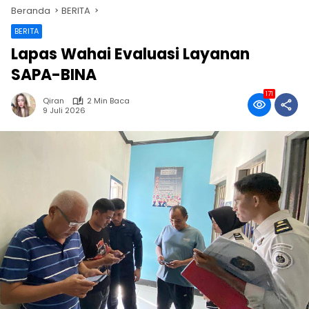
Beranda
BERITA
BERITA
Lapas Wahai Evaluasi Layanan
SAPA-BINA
171
Qiran
2 Min Baca
9 Juli 2026