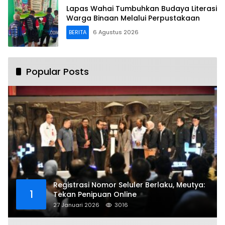
Lapas Wahai Tumbuhkan Budaya Literasi
Warga Binaan Melalui Perpustakaan
BERITA
6 Agustus 2026
Popular Posts
Registrasi Nomor Seluler Berlaku, Meutya:
1
Tekan Penipuan Online
27 Januari 2026
3016