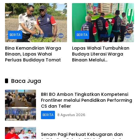
Kepulauan
BERITA
BERITA
Bina Kemandirian Warga
Lapas Wahai Tumbuhkan
Binaan, Lapas Wahai
Budaya Literasi Warga
Perluas Budidaya Tomat
Binaan Melalui
Perpustakaan
Baca Juga
BRI BO Ambon Tingkatkan Kompetensi
Frontliner melalui Pendidikan Performing
CS dan Teller
BERITA
8 Agustus 2026
Senam Pagi Perkuat Kebugaran dan