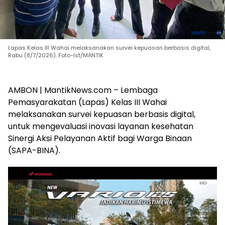
Lapas Kelas III Wahai melaksanakan survei kepuasan berbasis digital,
Rabu (8/7/2026). Foto-Ist/MANTIK
AMBON | MantikNews.com – Lembaga
Pemasyarakatan (Lapas) Kelas III Wahai
melaksanakan survei kepuasan berbasis digital,
untuk mengevaluasi inovasi layanan kesehatan
Sinergi Aksi Pelayanan Aktif bagi Warga Binaan
(SAPA-BINA).