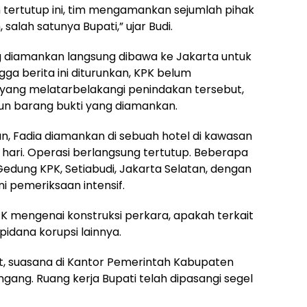
n tertutup ini, tim mengamankan sejumlah pihak
salah satunya Bupati,” ujar Budi.
 diamankan langsung dibawa ke Jakarta untuk
gga berita ini diturunkan, KPK belum
yang melatarbelakangi penindakan tersebut,
n barang bukti yang diamankan.
n, Fadia diamankan di sebuah hotel di kawasan
hari. Operasi berlangsung tertutup. Beberapa
 Gedung KPK, Setiabudi, Jakarta Selatan, dengan
 pemeriksaan intensif.
K mengenai konstruksi perkara, apakah terkait
 pidana korupsi lainnya.
t, suasana di Kantor Pemerintah Kabupaten
ang. Ruang kerja Bupati telah dipasangi segel