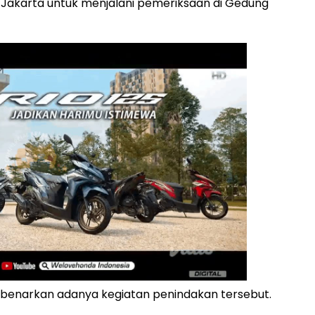
Jakarta untuk menjalani pemeriksaan di Gedung
embenarkan adanya kegiatan penindakan tersebut.