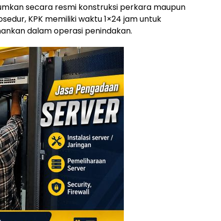
umkan secara resmi konstruksi perkara maupun
rosedur, KPK memiliki waktu 1×24 jam untuk
mankan dalam operasi penindakan.