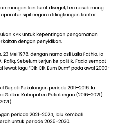
pan ruangan lain turut disegel, termasuk ruang
 aparatur sipil negara di lingkungan kantor
kukan KPK untuk kepentingan pengamanan
rkaitan dengan penyidikan.
ta, 23 Mei 1978, dengan nama asli Laila Fathia. Ia
 Rafiq. Sebelum terjun ke politik, Fadia sempat
nal lewat lagu “Cik Cik Bum Bum” pada awal 2000-
kil Bupati Pekalongan periode 2011–2016. Ia
i Golkar Kabupaten Pekalongan (2016–2021)
2021).
ngan periode 2021–2024, lalu kembali
rah untuk periode 2025–2030.