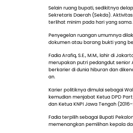
Selain ruang bupati, sedikitnya dela
Sekretaris Daerah (Sekda). Aktivitas
terlihat minim pada hari yang sama.
Penyegelan ruangan umumnya dila
dokumen atau barang bukti yang be
Fadia Arafiq, S.E., M.M., lahir di Jakar
merupakan putri pedangdut senior A.
berkarier di dunia hiburan dan dike
an.
Karier politiknya dimulai sebagai Wa
kemudian menjabat Ketua DPD Parta
dan Ketua KNPI Jawa Tengah (2016–
Fadia terpilih sebagai Bupati Pekalo
memenangkan pemilihan kepala dae