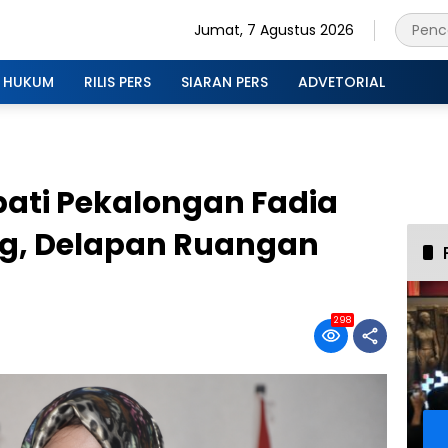
Jumat, 7 Agustus 2026
HUKUM
RILIS PERS
SIARAN PERS
ADVETORIAL
ti Pekalongan Fadia
ng, Delapan Ruangan
298