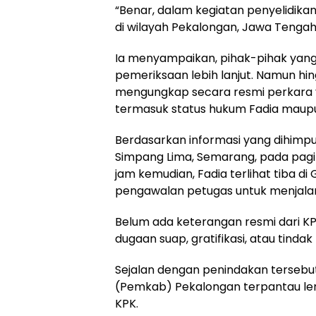
“Benar, dalam kegiatan penyelidika
di wilayah Pekalongan, Jawa Tengah, 
Ia menyampaikan, pihak-pihak yang
pemeriksaan lebih lanjut. Namun hin
mengungkap secara resmi perkara 
termasuk status hukum Fadia maupu
Berdasarkan informasi yang dihimpu
Simpang Lima, Semarang, pada pagi 
jam kemudian, Fadia terlihat tiba di
pengawalan petugas untuk menjalani
Belum ada keterangan resmi dari KP
dugaan suap, gratifikasi, atau tindak
Sejalan dengan penindakan tersebu
(Pemkab) Pekalongan terpantau leng
KPK.