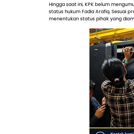
Hingga saat ini, KPK belum mengum
status hukum Fadia Arafiq. Sesuai p
menentukan status pihak yang dia