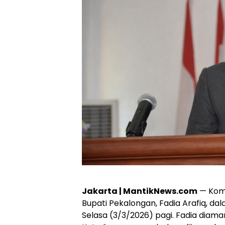
Jakarta | MantikNews.com
— Kom
Bupati Pekalongan, Fadia Arafiq, da
Selasa (3/3/2026) pagi. Fadia diam