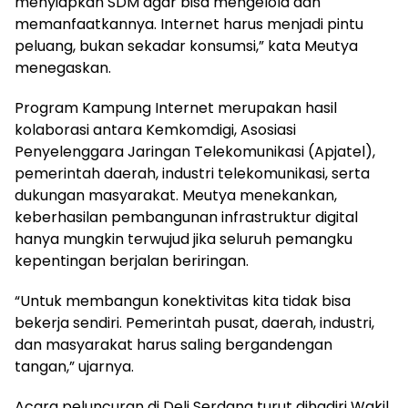
menyiapkan SDM agar bisa mengelola dan
memanfaatkannya. Internet harus menjadi pintu
peluang, bukan sekadar konsumsi,” kata Meutya
menegaskan.
Program Kampung Internet merupakan hasil
kolaborasi antara Kemkomdigi, Asosiasi
Penyelenggara Jaringan Telekomunikasi (Apjatel),
pemerintah daerah, industri telekomunikasi, serta
dukungan masyarakat. Meutya menekankan,
keberhasilan pembangunan infrastruktur digital
hanya mungkin terwujud jika seluruh pemangku
kepentingan berjalan beriringan.
“Untuk membangun konektivitas kita tidak bisa
bekerja sendiri. Pemerintah pusat, daerah, industri,
dan masyarakat harus saling bergandengan
tangan,” ujarnya.
Acara peluncuran di Deli Serdang turut dihadiri Wakil