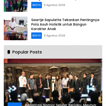
BERITA
6 Agustus 2026
Saartje Sapulette Tekankan Pentingnya
Pola Asuh Holistik untuk Bangun
Karakter Anak
BERITA
6 Agustus 2026
Popular Posts
Registrasi Nomor Seluler Berlaku, Meutya: