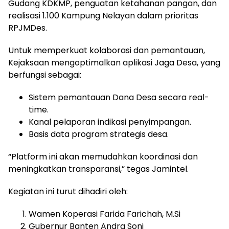
Gudang KDKMP, penguatan ketahanan pangan, dan
realisasi 1.100 Kampung Nelayan dalam prioritas
RPJMDes.
Untuk memperkuat kolaborasi dan pemantauan,
Kejaksaan mengoptimalkan aplikasi Jaga Desa, yang
berfungsi sebagai:
Sistem pemantauan Dana Desa secara real-
time.
Kanal pelaporan indikasi penyimpangan.
Basis data program strategis desa.
“Platform ini akan memudahkan koordinasi dan
meningkatkan transparansi,” tegas Jamintel.
Kegiatan ini turut dihadiri oleh:
Wamen Koperasi Farida Farichah, M.Si
Gubernur Banten Andra Soni