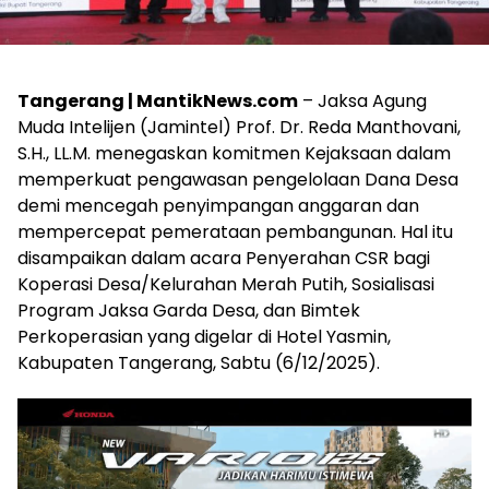
Tangerang | MantikNews.com
– Jaksa Agung
Muda Intelijen (Jamintel) Prof. Dr. Reda Manthovani,
S.H., LL.M. menegaskan komitmen Kejaksaan dalam
memperkuat pengawasan pengelolaan Dana Desa
demi mencegah penyimpangan anggaran dan
mempercepat pemerataan pembangunan. Hal itu
disampaikan dalam acara Penyerahan CSR bagi
Koperasi Desa/Kelurahan Merah Putih, Sosialisasi
Program Jaksa Garda Desa, dan Bimtek
Perkoperasian yang digelar di Hotel Yasmin,
Kabupaten Tangerang, Sabtu (6/12/2025).