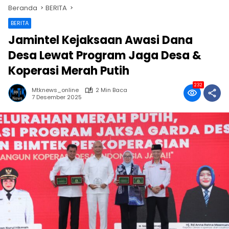
Beranda
BERITA
BERITA
Jamintel Kejaksaan Awasi Dana
Desa Lewat Program Jaga Desa &
Koperasi Merah Putih
232
Mtknews_online
2 Min Baca
7 Desember 2025