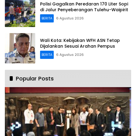
Polisi Gagalkan Peredaran 170 Liter Sopi
di Jalur Penyeberangan Tulehu-Waipirit
BERITA
6 Agustus 2026
Wali Kota: Kebijakan WFH ASN Tetap
Dijalankan Sesuai Arahan Pempus
BERITA
6 Agustus 2026
Popular Posts