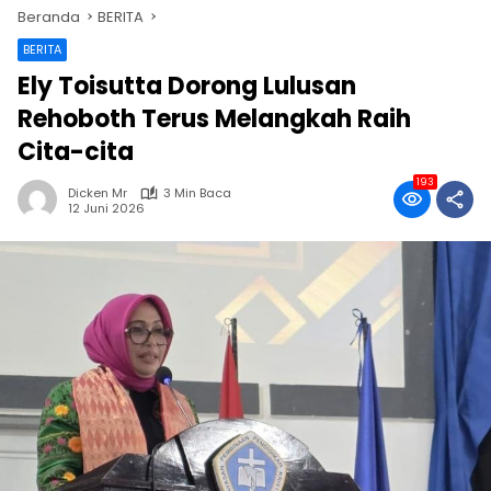
Beranda
BERITA
BERITA
Ely Toisutta Dorong Lulusan
Rehoboth Terus Melangkah Raih
Cita-cita
193
Dicken Mr
3 Min Baca
12 Juni 2026