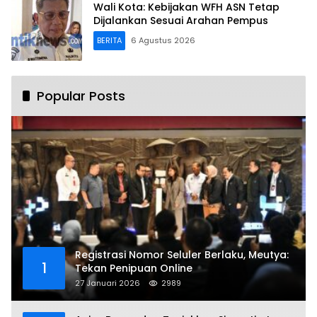
Wali Kota: Kebijakan WFH ASN Tetap
Dijalankan Sesuai Arahan Pempus
BERITA
6 Agustus 2026
Popular Posts
Registrasi Nomor Seluler Berlaku, Meutya:
1
Tekan Penipuan Online
27 Januari 2026
2989