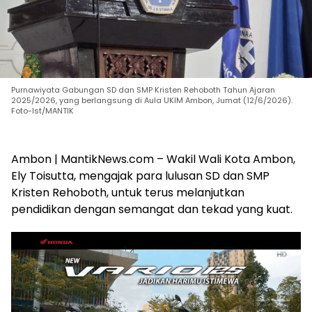
Purnawiyata Gabungan SD dan SMP Kristen Rehoboth Tahun Ajaran
2025/2026, yang berlangsung di Aula UKIM Ambon, Jumat (12/6/2026).
Foto-Ist/MANTIK
Ambon | MantikNews.com – Wakil Wali Kota Ambon,
Ely Toisutta, mengajak para lulusan SD dan SMP
Kristen Rehoboth, untuk terus melanjutkan
pendidikan dengan semangat dan tekad yang kuat.