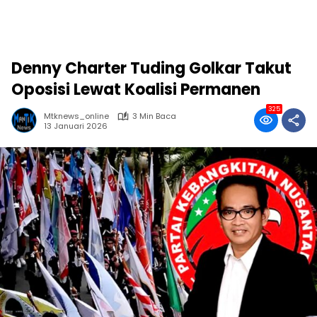
Denny Charter Tuding Golkar Takut
Oposisi Lewat Koalisi Permanen
325
Mtknews_online
3 Min Baca
13 Januari 2026