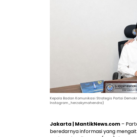
Kepala Badan Komunikasi Strategis Partai Demokr
Instagram_herzakymahendra)
Jakarta | MantikNews.com
– Part
beredarnya informasi yang mengai