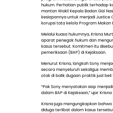
hukum. Perhatian publik terhadap k
mantan Wakil Kepala Badan Gizi Nas
kesiapannya untuk menjadi Justice
korupsi tata kelola Program Makan 
Melalui kuasa hukumnya, Krisna Mur
aparat penegak hukum dan mengungk
kasus tersebut. Komitmen itu disebu
pemeriksaan (BAP) di Kejaksaan.
Menurut Krisna, langkah Sony men
secara menyeluruh sekaligus memb
otak di balik dugaan praktik jual be
“Pak Sony menyatakan siap menjadi 
dalam BAP di Kejaksaan,” ujar Krisn
Krisna juga mengungkapkan bahwa
diduga terlibat dalam kasus tersebu