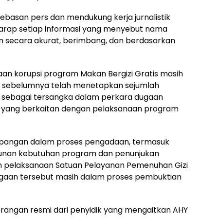
basan pers dan mendukung kerja jurnalistik
harap setiap informasi yang menyebut nama
kan secara akurat, berimbang, dan berdasarkan
ugaan korupsi program Makan Bergizi Gratis masih
g sebelumnya telah menetapkan sejumlah
l sebagai tersangka dalam perkara dugaan
a yang berkaitan dengan pelaksanaan program
mpangan dalam proses pengadaan, termasuk
sunan kebutuhan program dan penunjukan
lam pelaksanaan Satuan Pelayanan Pemenuhan Gizi
ugaan tersebut masih dalam proses pembuktian
terangan resmi dari penyidik yang mengaitkan AHY