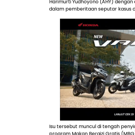
Harimurti Yudhoyono (AHY) dengan 
dalam pemberitaan seputar kasus du
Isu tersebut muncul di tengah penyi
program Makan Bergizi Gratis (MBG)