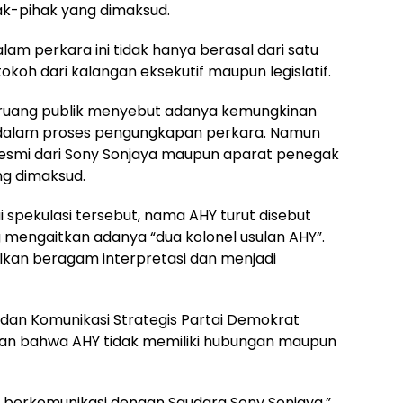
ak-pihak yang dimaksud.
am perkara ini tidak hanya berasal dari satu
koh dari kalangan eksekutif maupun legislatif.
i ruang publik menyebut adanya kemungkinan
t dalam proses pengungkapan perkara. Namun
resmi dari Sony Sonjaya maupun aparat penegak
ng dimaksud.
spekulasi tersebut, nama AHY turut disebut
 mengaitkan adanya “dua kolonel usulan AHY”.
kan beragam interpretasi dan menjadi
dan Komunikasi Strategis Partai Demokrat
n bahwa AHY tidak memiliki hubungan maupun
berkomunikasi dengan Saudara Sony Sonjaya,”