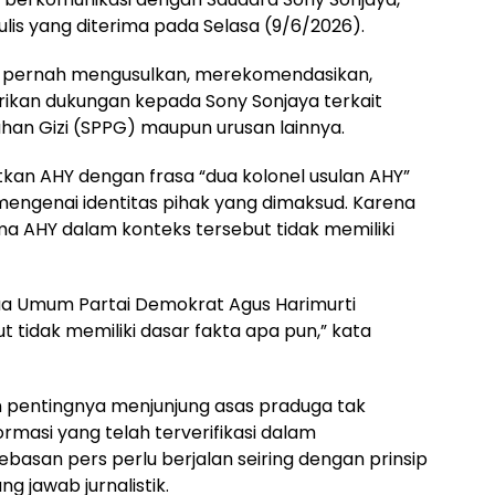
lis yang diterima pada Selasa (9/6/2026).
k pernah mengusulkan, merekomendasikan,
kan dukungan kepada Sony Sonjaya terkait
an Gizi (SPPG) maupun urusan lainnya.
kan AHY dengan frasa “dua kolonel usulan AHY”
s mengenai identitas pihak yang dimaksud. Karena
ma AHY dalam konteks tersebut tidak memiliki
ua Umum Partai Demokrat Agus Harimurti
 tidak memiliki dasar fakta apa pun,” kata
 pentingnya menjunjung asas praduga tak
masi yang telah terverifikasi dalam
basan pers perlu berjalan seiring dengan prinsip
g jawab jurnalistik.