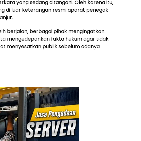
ara yang sedang ditangani. Oleh karena itu,
g di luar keterangan resmi aparat penegak
anjut.
ih berjalan, berbagai pihak mengingatkan
erta mengedepankan fakta hukum agar tidak
pat menyesatkan publik sebelum adanya