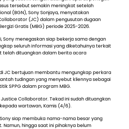
asus tersebut semakin meningkat setelah
ional (BGN), Sony Sonjaya, menyatakan
 Collaborator (JC) dalam pengusutan dugaan
Bergizi Gratis (MBG) periode 2025-2026.
ti, Sony menegaskan siap bekerja sama dengan
ap seluruh informasi yang diketahuinya terkait
t telah dituangkan dalam berita acara
jadi JC bertujuan membantu mengungkap perkara
antah tudingan yang menyebut kliennya sebagai
li titik SPPG dalam program MBG.
Justice Collaborator. Tekad ini sudah dituangkan
a kepada wartawan, Kamis (4/6).
 Sony siap membuka nama-nama besar yang
t. Namun, hingga saat ini pihaknya belum