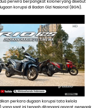
dua perwira berpangkat kolonel yang disebut
gaan korupsi di Badan Gizi Nasional (BGN).
dikan perkara dugaan korupsi tata kelola
 yang saat ini tengah ditangani aparat penegak