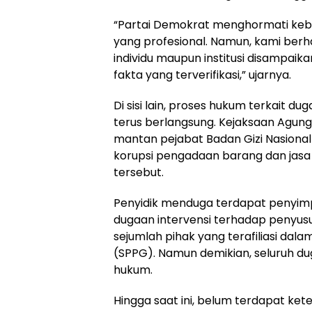
“Partai Demokrat menghormati kebe
yang profesional. Namun, kami ber
individu maupun institusi disampai
fakta yang terverifikasi,” ujarnya.
Di sisi lain, proses hukum terkait d
terus berlangsung. Kejaksaan Agun
mantan pejabat Badan Gizi Nasiona
korupsi pengadaan barang dan jas
tersebut.
Penyidik menduga terdapat penyi
dugaan intervensi terhadap penyu
sejumlah pihak yang terafiliasi da
(SPPG). Namun demikian, seluruh d
hukum.
Hingga saat ini, belum terdapat ke