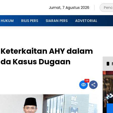
Jumat, 7 Agustus 2026
HUKUM
RILIS PERS
SIARAN PERS
ADVETORIAL
Keterkaitan AHY dalam
pada Kasus Dugaan
188