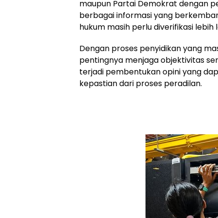
maupun Partai Demokrat dengan perk
berbagai informasi yang berkemban
hukum masih perlu diverifikasi lebih l
Dengan proses penyidikan yang mas
pentingnya menjaga objektivitas s
terjadi pembentukan opini yang da
kepastian dari proses peradilan.