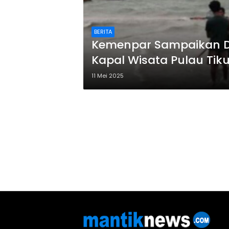
BERITA
Kemenpar Sampaikan D
Kapal Wisata Pulau Tik
11 Mei 2025