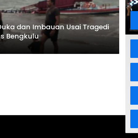
uka dan Imbauan Usai Tragedi
us Bengkulu