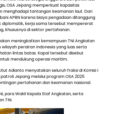
tegis, OSA Jepang memperkuat kapasitas
am menghadapi tantangan keamanan laut. Dari
bebani APBN karena biaya pengadaan ditanggung
k diplomatik, kerja sama tersebut mempererat
g, khususnya di sektor pertahanan.
ilai akan meningkatkan kemampuan TNI Angkatan
wilayah perairan Indonesia yang luas serta
tan lintas batas. Kapal tersebut disebut
 untuk mendukung operasi maritim.
 Utut Adianto menyatakan seluruh fraksi di Komisi I
 patroli Jepang melalui program OSA 2025
entingan pertahanan dan keamanan nasional.
NI, para Wakil Kepala Staf Angkatan, serta
n TNI.