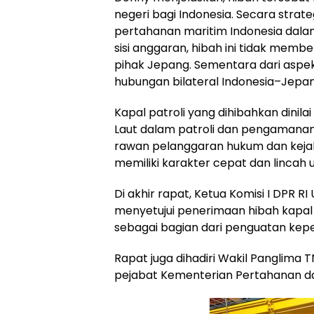
negeri bagi Indonesia. Secara stra
pertahanan maritim Indonesia dal
sisi anggaran, hibah ini tidak mem
pihak Jepang. Sementara dari aspe
hubungan bilateral Indonesia–Jepan
Kapal patroli yang dihibahkan din
Laut dalam patroli dan pengamanan 
rawan pelanggaran hukum dan kejaha
memiliki karakter cepat dan lincah
Di akhir rapat, Ketua Komisi I DPR RI
menyetujui penerimaan hibah kapal
sebagai bagian dari penguatan kep
Rapat juga dihadiri Wakil Panglima T
pejabat Kementerian Pertahanan da