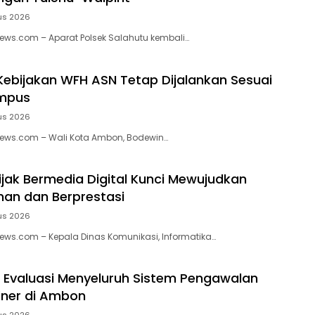
us 2026
ews.com – Aparat Polsek Salahutu kembali…
 Kebijakan WFH ASN Tetap Dijalankan Sesuai
mpus
us 2026
News.com – Wali Kota Ambon, Bodewin…
Bijak Bermedia Digital Kunci Mewujudkan
an dan Berprestasi
us 2026
ews.com – Kepala Dinas Komunikasi, Informatika…
 Evaluasi Menyeluruh Sistem Pengawalan
iner di Ambon