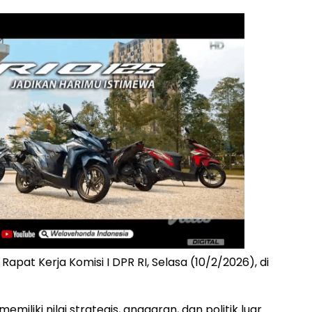
pat Kerja Komisi I DPR RI, Selasa (10/2/2026), di
iliki nilai strategis, anggaran, dan politik luar