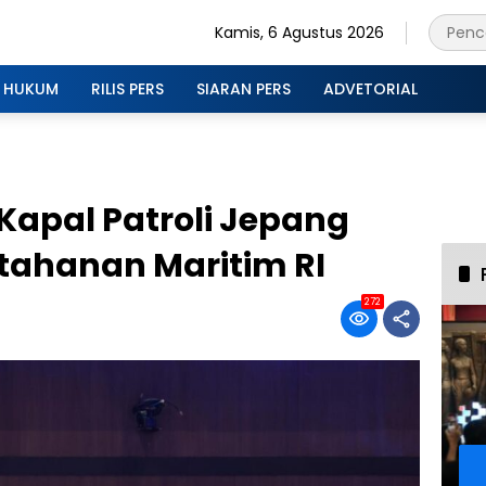
Kamis, 6 Agustus 2026
HUKUM
RILIS PERS
SIARAN PERS
ADVETORIAL
 Kapal Patroli Jepang
tahanan Maritim RI
272