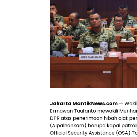
Jakarta MantikNews.com
— Wakil
Ermawan Taufanto mewakili Menha
DPR atas penerimaan hibah alat p
(Alpalhankam) berupa kapal patrol
Official Security Assistance (OSA) 