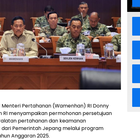
 Menteri Pertahanan (Wamenhan) RI Donny
n RI menyampaikan permohonan persetujuan
eralatan pertahanan dan keamanan
i dari Pemerintah Jepang melalui program
Tahun Anggaran 2025.