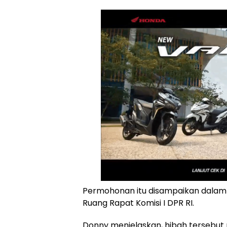
Permohonan itu disampaikan dalam Ra
Ruang Rapat Komisi I DPR RI.
Donny menjelaskan, hibah tersebut mem