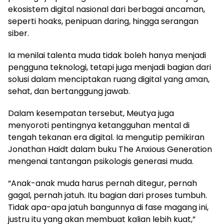
ekosistem digital nasional dari berbagai ancaman,
seperti hoaks, penipuan daring, hingga serangan
siber.
Ia menilai talenta muda tidak boleh hanya menjadi
pengguna teknologi, tetapi juga menjadi bagian dari
solusi dalam menciptakan ruang digital yang aman,
sehat, dan bertanggung jawab.
Dalam kesempatan tersebut, Meutya juga
menyoroti pentingnya ketangguhan mental di
tengah tekanan era digital. Ia mengutip pemikiran
Jonathan Haidt dalam buku The Anxious Generation
mengenai tantangan psikologis generasi muda.
“Anak-anak muda harus pernah ditegur, pernah
gagal, pernah jatuh. Itu bagian dari proses tumbuh.
Tidak apa-apa jatuh bangunnya di fase magang ini,
justru itu yang akan membuat kalian lebih kuat,”