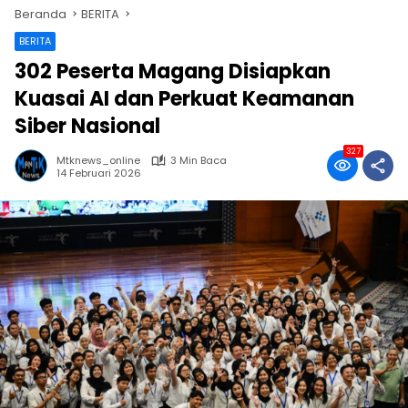
Beranda
BERITA
BERITA
302 Peserta Magang Disiapkan
Kuasai AI dan Perkuat Keamanan
Siber Nasional
327
Mtknews_online
3 Min Baca
14 Februari 2026