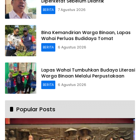
Diperketat Sebelum Dilantik
BERITA
7 Agustus 2026
Bina Kemandirian Warga Binaan, Lapas
Wahai Perluas Budidaya Tomat
BERITA
6 Agustus 2026
Lapas Wahai Tumbuhkan Budaya Literasi
Warga Binaan Melalui Perpustakaan
BERITA
6 Agustus 2026
Popular Posts