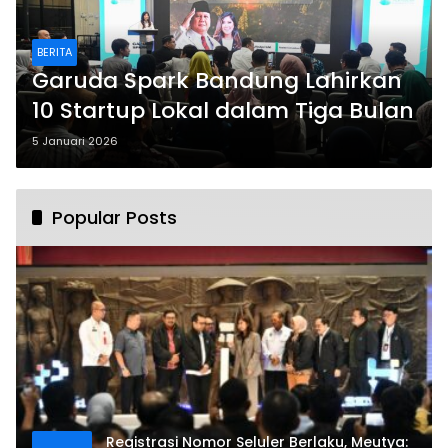
BERITA
Garuda Spark Bandung Lahirkan
10 Startup Lokal dalam Tiga Bulan
5 Januari 2026
Popular Posts
Registrasi Nomor Seluler Berlaku, Meutya: