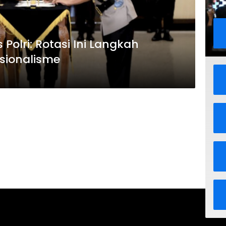
 Polri: Rotasi Ini Langkah
esionalisme