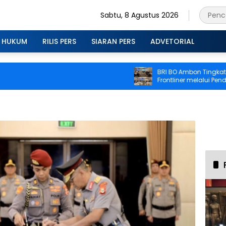
Sabtu, 8 Agustus 2026
HUKUM
RILIS PERS
SIARAN PERS
ADVETORIAL
BRI BO Ambon Tingkatkan 
Frontliner melalui Pendidik
CS dan Teller