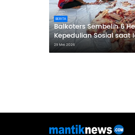
BERITA
Balkoters Sembelih 6 H
Kepedulian Sosial saat 
29 Mei 2026