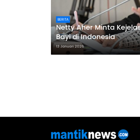
BERITA
Netty Aher Minta Keje
Bayi di Indonesia
13 Januari 2026