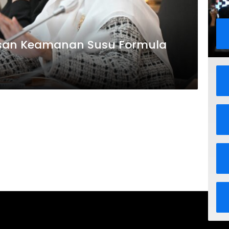
lasan Keamanan Susu Formula