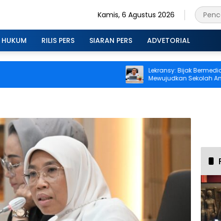
Kamis, 6 Agustus 2026
HUKUM
RILIS PERS
SIARAN PERS
ADVETORIAL
Lekransy: Bijak Bermedia Digi
Mewujudkan Sekolah Aman 
Berprestasi