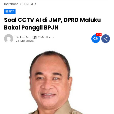
Beranda
BERITA
BERITA
Soal CCTV AI di JMP, DPRD Maluku
Bakal Panggil BPJN
208
Dicken Mr
2 Min Baca
26 Mei 2026