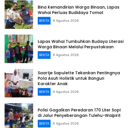
Bina Kemandirian Warga Binaan, Lapas
Wahai Perluas Budidaya Tomat
BERITA
6 Agustus 2026
Lapas Wahai Tumbuhkan Budaya Literasi
Warga Binaan Melalui Perpustakaan
BERITA
6 Agustus 2026
Saartje Sapulette Tekankan Pentingnya
Pola Asuh Holistik untuk Bangun
Karakter Anak
BERITA
6 Agustus 2026
Polisi Gagalkan Peredaran 170 Liter Sopi
di Jalur Penyeberangan Tulehu-Waipirit
BERITA
6 Agustus 2026