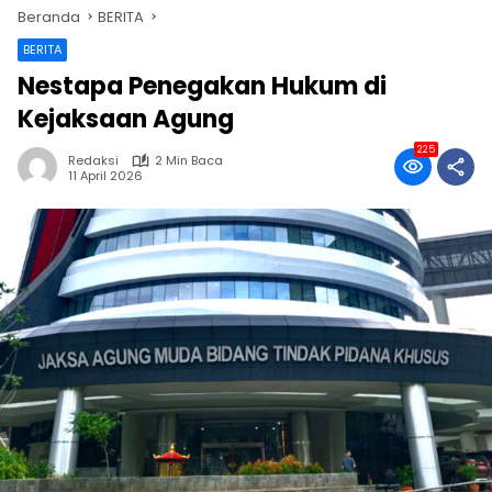
Beranda
BERITA
BERITA
Nestapa Penegakan Hukum di
Kejaksaan Agung
225
Redaksi
2 Min Baca
11 April 2026