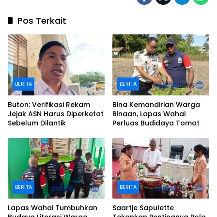
Pos Terkait
BERITA
BERITA
Buton: Verifikasi Rekam
Bina Kemandirian Warga
Jejak ASN Harus Diperketat
Binaan, Lapas Wahai
Sebelum Dilantik
Perluas Budidaya Tomat
BERITA
BERITA
Lapas Wahai Tumbuhkan
Saartje Sapulette