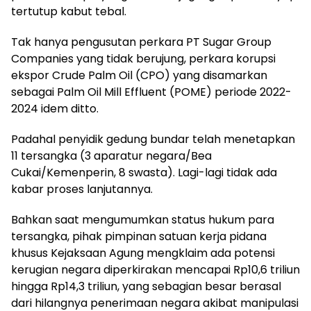
tertutup kabut tebal.
Tak hanya pengusutan perkara PT Sugar Group
Companies yang tidak berujung, perkara korupsi
ekspor Crude Palm Oil (CPO) yang disamarkan
sebagai Palm Oil Mill Effluent (POME) periode 2022-
2024 idem ditto.
Padahal penyidik gedung bundar telah menetapkan
11 tersangka (3 aparatur negara/Bea
Cukai/Kemenperin, 8 swasta). Lagi-lagi tidak ada
kabar proses lanjutannya.
Bahkan saat mengumumkan status hukum para
tersangka, pihak pimpinan satuan kerja pidana
khusus Kejaksaan Agung mengklaim ada potensi
kerugian negara diperkirakan mencapai Rp10,6 triliun
hingga Rp14,3 triliun, yang sebagian besar berasal
dari hilangnya penerimaan negara akibat manipulasi