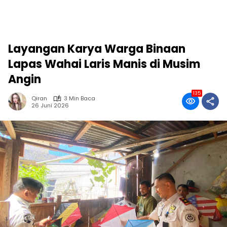
Layangan Karya Warga Binaan
Lapas Wahai Laris Manis di Musim
Angin
135
Qiran
3 Min Baca
26 Juni 2026