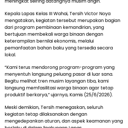
meningkat seiring datangnya musim angin.
Kepala Lapas Kelas III Wahai, Tersih Victor Noya
mengatakan, kegiatan tersebut merupakan bagian
dari program pembinaan kemandirian, yang
bertujuan membekali warga binaan dengan
keterampilan bernilai ekonomis, melalui
pemanfaatan bahan baku yang tersedia secara
lokal.
“Kami terus mendorong program-program yang
menyentuh langsung peluang pasar di luar sana.
Begitu melihat tren musim layangan tiba, kami
langsung memfasilitasi warga binaan agar tetap
produktif berkarya,” ujarnya, Kamis (25/6/2026).
Meski demikian, Tersih menegaskan, seluruh
kegiatan tetap dilaksanakan dengan
mengedepankan aturan, dan aspek keamanan yang
berlaku di dalam lingkungan Lapas.