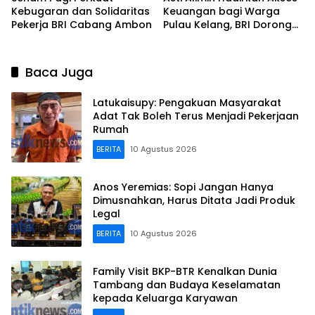
Kebugaran dan Solidaritas
Keuangan bagi Warga
Pekerja BRI Cabang Ambon
Pulau Kelang, BRI Dorong
Inklusi hingga Wilayah
Kepulauan
Baca Juga
Latukaisupy: Pengakuan Masyarakat
Adat Tak Boleh Terus Menjadi Pekerjaan
Rumah
BERITA
10 Agustus 2026
Anos Yeremias: Sopi Jangan Hanya
Dimusnahkan, Harus Ditata Jadi Produk
Legal
BERITA
10 Agustus 2026
Family Visit BKP-BTR Kenalkan Dunia
Tambang dan Budaya Keselamatan
kepada Keluarga Karyawan