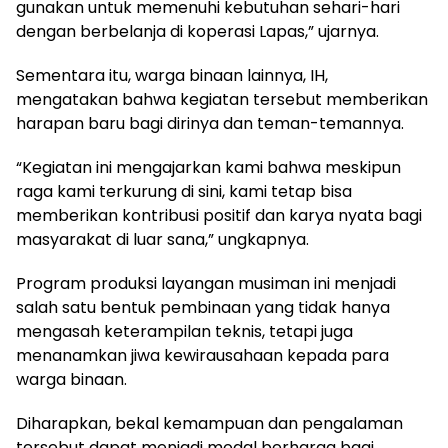
gunakan untuk memenuhi kebutuhan sehari-hari
dengan berbelanja di koperasi Lapas,” ujarnya.
Sementara itu, warga binaan lainnya, IH,
mengatakan bahwa kegiatan tersebut memberikan
harapan baru bagi dirinya dan teman-temannya.
“Kegiatan ini mengajarkan kami bahwa meskipun
raga kami terkurung di sini, kami tetap bisa
memberikan kontribusi positif dan karya nyata bagi
masyarakat di luar sana,” ungkapnya.
Program produksi layangan musiman ini menjadi
salah satu bentuk pembinaan yang tidak hanya
mengasah keterampilan teknis, tetapi juga
menanamkan jiwa kewirausahaan kepada para
warga binaan.
Diharapkan, bekal kemampuan dan pengalaman
tersebut dapat menjadi modal berharga bagi