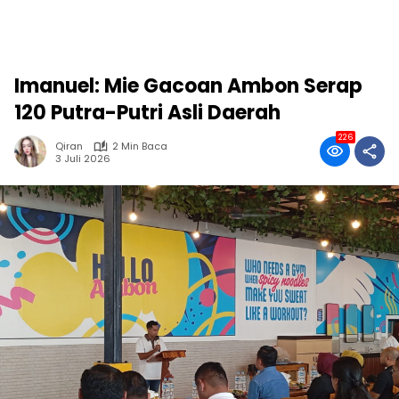
Imanuel: Mie Gacoan Ambon Serap
120 Putra-Putri Asli Daerah
226
Qiran
2 Min Baca
3 Juli 2026