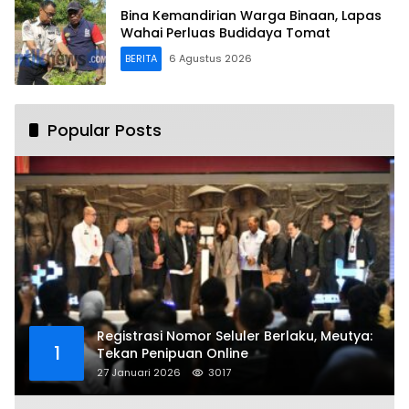
Bina Kemandirian Warga Binaan, Lapas
Wahai Perluas Budidaya Tomat
BERITA
6 Agustus 2026
Popular Posts
Registrasi Nomor Seluler Berlaku, Meutya:
1
Tekan Penipuan Online
27 Januari 2026
3017