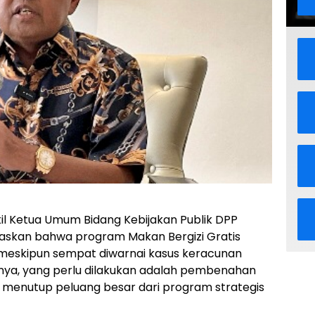
l Ketua Umum Bidang Kebijakan Publik DPP
gaskan bahwa program Makan Bergizi Gratis
 meskipun sempat diwarnai kasus keracunan
tnya, yang perlu dilakukan adalah pembenahan
 menutup peluang besar dari program strategis