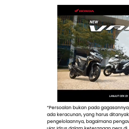
“Persoalan bukan pada gagasannya,
ada keracunan, yang harus ditanyak
pengelolaannya, bagaimana pengaw
ujar Idrus dalam keterangan pers di