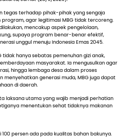
n tegas terhadap pihak-pihak yang sengaja
program, agar legitimasi MBG tidak tercoreng.
 dilakukan, mencakup aspek pengelolaan,
kung, supaya program benar-benar efektif,
erasi unggul menuju Indonesia Emas 2045.
BG tidak hanya sebatas pemenuhan gizi anak,
n pemberdayaan masyarakat. Ia mengusulkan agar
rasi, hingga lembaga desa dalam proses
ain menyehatkan generasi muda, MBG juga dapat
aan di daerah.
ata laksana utama yang wajib menjadi perhatian
ketiganya menentukan sehat tidaknya makanan
i 100 persen ada pada kualitas bahan bakunya.