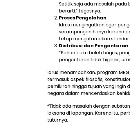
Setitik saja ada masalah pada 
berarti,” tegasnya.
Proses Pengolahan
Idrus mengingatkan agar peng
serampangan hanya karena pr
tetap mengutamakan standar 
Distribusi dan Pengantaran
“Bahan baku boleh bagus, peng
pengantaran tidak higienis, uru
Idrus menambahkan, program MBG ha
termasuk aspek filosofis, konstitusio
pemikiran hingga tujuan yang ingin 
negara dalam mencerdaskan kehid
“Tidak ada masalah dengan substan
laksana di lapangan. Karena itu, per
tuturnya.