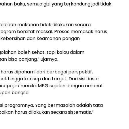
bahan baku, semua gizi yang terkandung jadi tidak
elolaan makanan tidak dilakukan secara
ogram bersifat massal. Proses memasak harus
kebersihan dan keamanan pangan.
olahan boleh sehat, tapi kalau dalam
san bisa panjang,” ujarnya.
rus dipahami dari berbagai perspektif,
nal, hingga konsep dan target. Dari sisi dasar
dicapai, ia menilai MBG sejalan dengan amanat
upan bangsa.
si programnya. Yang bermasalah adalah tata
baikan harus dilakukan secara sistematis,”