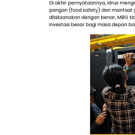
Di akhir pernyataannya, Idrus me
pangan (food safety) dan manfaat g
dilaksanakan dengan benar, MBG tid
investasi besar bagi masa depan ba