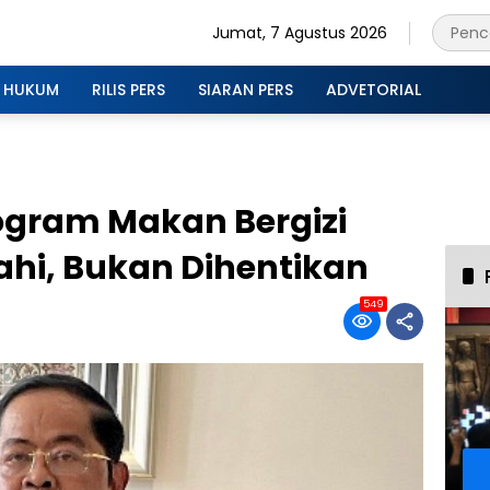
Jumat, 7 Agustus 2026
HUKUM
RILIS PERS
SIARAN PERS
ADVETORIAL
ogram Makan Bergizi
nahi, Bukan Dihentikan
549