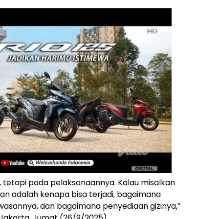
 tetapi pada pelaksanaannya. Kalau misalkan
an adalah kenapa bisa terjadi, bagaimana
asannya, dan bagaimana penyediaan gizinya,”
 Jakarta, Jumat (26/9/2025).