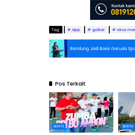
Tag:
dpp
golkar
idrus m
Bandung Jadi Basis Garuda Spa
Pos Terkait
BERITA
BERITA