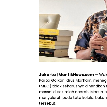
Jakarta | MantikNews.com —
Waki
Partai Golkar, Idrus Marham, mene
(MBG) tidak seharusnya dihentikan
massal di sejumlah daerah. Menuru
menyeluruh pada tata kelola, bukan
tersebut.